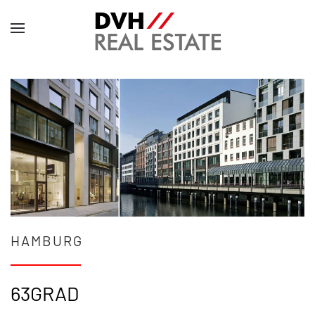
HAMBURG
63GRAD