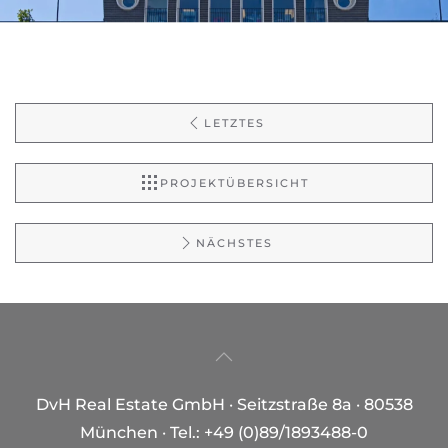
LETZTES
PROJEKTÜBERSICHT
NÄCHSTES
DvH Real Estate GmbH · Seitzstraße 8a · 80538
München · Tel.: +49 (0)89/1893488-0