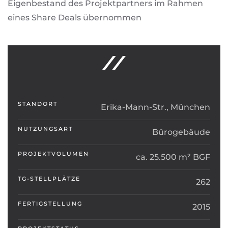
Eigenbestand des Projektpartners im Rahmen
eines Share Deals übernommen
STANDORT
Erika-Mann-Str., München
NUTZUNGSART
Bürogebäude
PROJEKTVOLUMEN
ca. 25.500 m² BGF
TG-STELLPLÄTZE
262
FERTIGSTELLUNG
2015