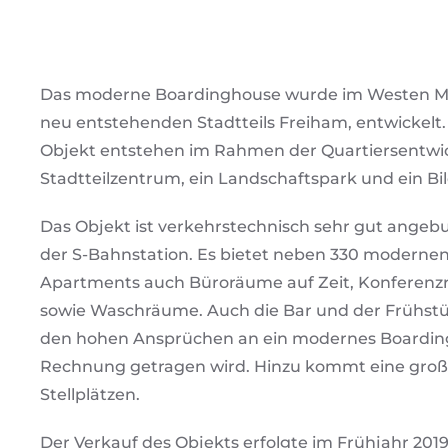
Das moderne Boardinghouse wurde im Westen Mün
neu entstehenden Stadtteils Freiham, entwickelt.
Objekt entstehen im Rahmen der Quartiersentwic
Stadtteilzentrum, ein Landschaftspark und ein B
Das Objekt ist verkehrstechnisch sehr gut angeb
der S-Bahnstation. Es bietet neben 330 moderne
Apartments auch Büroräume auf Zeit, Konferenz
sowie Waschräume. Auch die Bar und der Frühstü
den hohen Ansprüchen an ein modernes Boardingh
Rechnung getragen wird. Hinzu kommt eine große
Stellplätzen.
Der Verkauf des Objekts erfolgte im Frühjahr 2019