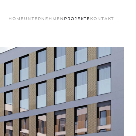
HOME
UNTERNEHMEN
PROJEKTE
KONTAKT