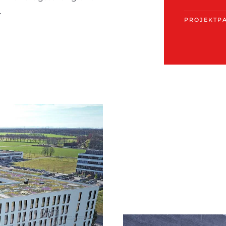
.
PROJEKTP