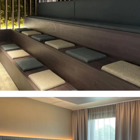
- München-Dachau -