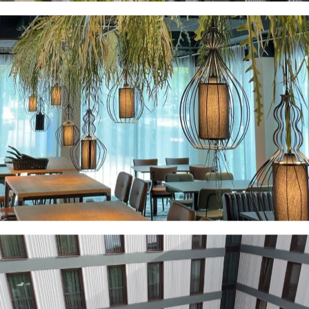
- München-Dachau -