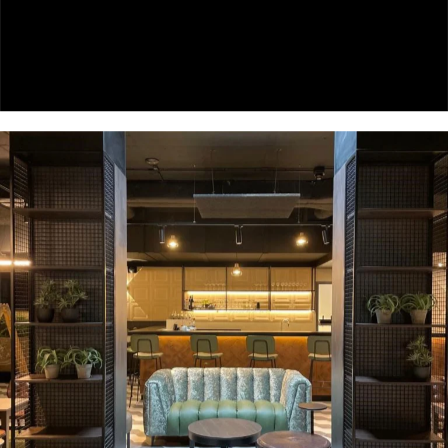
- München-Dachau -
- München-Dachau -