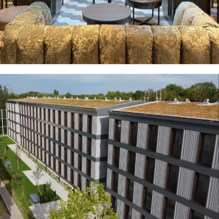
- München-Dachau -