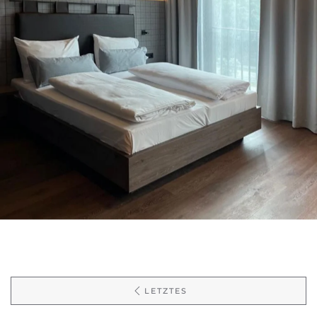
- München-Dachau -
LETZTES