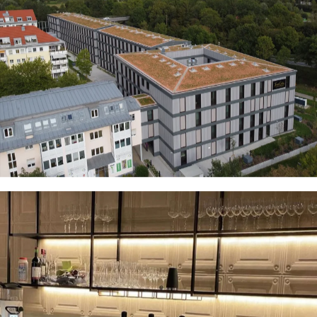
- München-Dachau -