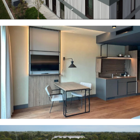
- München-Dachau -