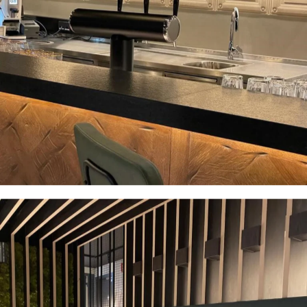
- München-Dachau -