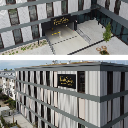
- München-Dachau -
- München-Dachau -